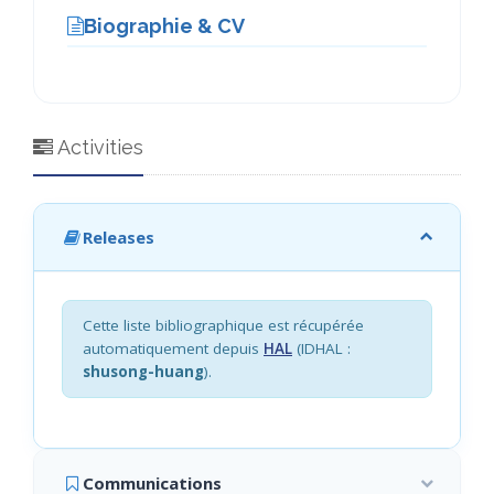
Biographie & CV
Activities
Releases
Cette liste bibliographique est récupérée
automatiquement depuis
HAL
(IDHAL :
shusong-huang
).
Communications