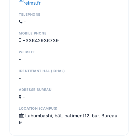
reims.fr
TELEPHONE
-
MOBILE PHONE
+33642936739
WEBSITE
-
IDENTIFIANT HAL (IDHAL)
-
ADRESSE BUREAU
-
LOCATION (CAMPUS)
Lubumbashi, bât. bâtiment12, bur. Bureau
9