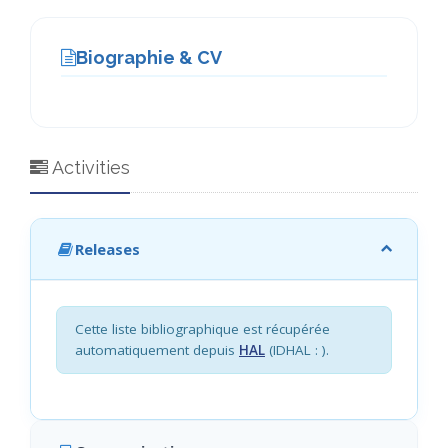
Biographie & CV
Activities
Releases
Cette liste bibliographique est récupérée
automatiquement depuis
HAL
(IDHAL :
).