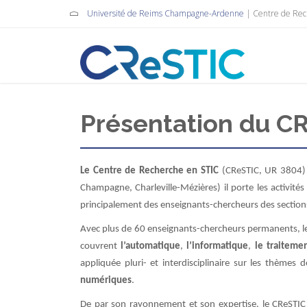
Université de Reims Champagne-Ardenne
| Centre de Re
Présentation du C
Le Centre de Recherche en STIC
(CReSTIC, UR 3804) e
Champagne, Charleville-Mézières) il porte les activité
principalement des enseignants-chercheurs des sections
Avec plus de 60 enseignants-chercheurs permanents, le 
couvrent
l’automatique
,
l’informatique
,
le traitemen
appliquée pluri- et interdisciplinaire sur les thèmes 
numériques
.
De par son rayonnement et son expertise, le CReST