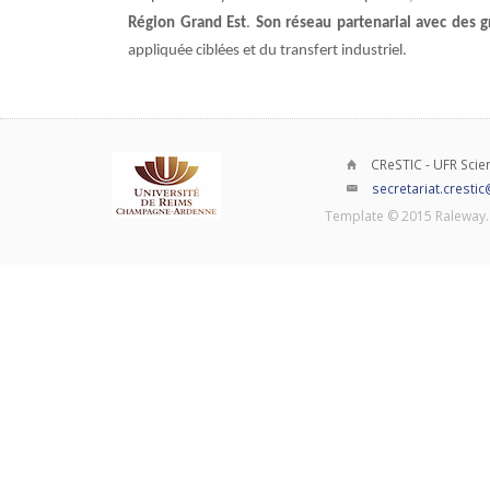
Région Grand Est
.
Son réseau partenarial avec des 
appliquée ciblées et du transfert industriel.
CReSTIC - UFR Scien
secretariat.crestic
Template © 2015 Raleway. 