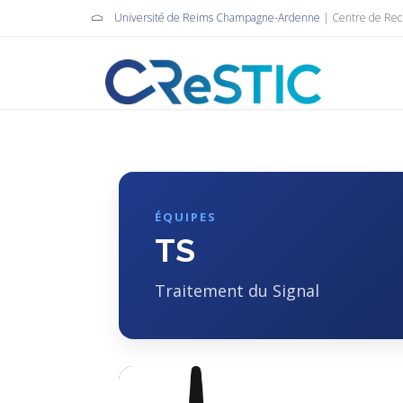
Université de Reims Champagne-Ardenne
| Centre de Re
ÉQUIPES
TS
Traitement du Signal