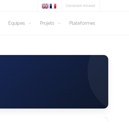
Connexion Intranet
Équipes
Projets
Plateformes