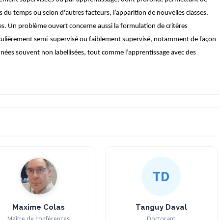
 du temps ou selon d'autres facteurs, l’apparition de nouvelles classes,
nées. Un problème ouvert concerne aussi la formulation de critères
rticulièrement semi-supervisé ou faiblement supervisé, notamment de façon
nées souvent non labellisées, tout comme l’apprentissage avec des
TD
Maxime Colas
Tanguy Daval
Maître de conférences
Doctorant