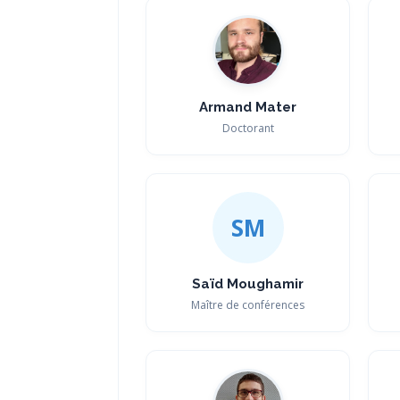
Armand Mater
Doctorant
SM
Saïd Moughamir
Maître de conférences