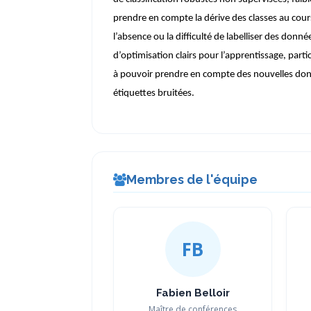
prendre en compte la dérive des classes au cours
l’absence ou la difficulté de labelliser des don
d’optimisation clairs pour l’apprentissage, pa
à pouvoir prendre en compte des nouvelles don
étiquettes bruitées.
Membres de l'équipe
FB
Fabien Belloir
Maître de conférences