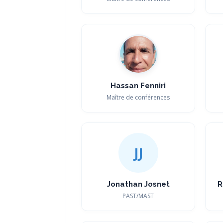
Hassan Fenniri
Maître de conférences
JJ
Jonathan Josnet
R
PAST/MAST