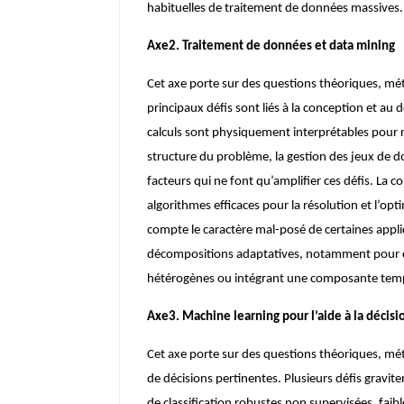
habituelles de traitement de données massives.
Axe2. Traitement de données et
data mining
Cet axe porte sur des questions théoriques, mét
principaux défis sont liés à la conception et a
calculs sont physiquement interprétables pour ré
structure du problème, la gestion des jeux de d
facteurs qui ne font qu’amplifier ces défis. La 
algorithmes efficaces pour la résolution et l’opt
compte le caractère mal-posé de certaines applic
décompositions adaptatives, notamment pour de
hétérogènes ou intégrant une composante temp
Axe3.
Machine learning
pour l’aide à la décisi
Cet axe porte sur des questions théoriques, mé
de décisions pertinentes. Plusieurs défis gravi
de classification robustes non supervisées, fa